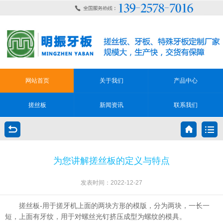
网站首页
关于我们
产品中心
搓丝板
新闻资讯
联系我们
为您讲解搓丝板的定义与特点
发表时间：2022-12-27
搓丝板-用于搓牙机上面的两块方形的模版，分为两块，一长一
短，上面有牙纹，用于对螺丝光钉挤压成型为螺纹的模具。