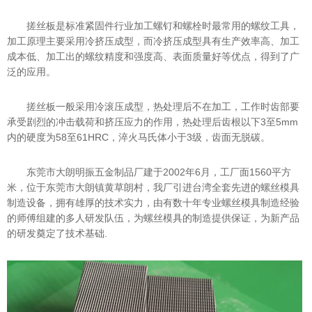
搓丝板是标准紧固件行业加工螺钉和螺栓时最常用的螺纹工具，
加工原理主要采用冷挤压成型，而冷挤压成型具有生产效率高、加工
成本低、加工出的螺纹精度和强度高、表面质量好等优点，得到了广
泛的应用。
搓丝板一般采用冷滚压成型，热处理后不在加工，工作时齿部要
承受剧烈的冲击载荷和挤压应力的作用，热处理后齿根以下3至5mm
内的硬度为58至61HRC，淬火马氏体小于3级，齿面无脱碳。
东莞市大朗明振五金制品厂建于2002年6月，工厂面1560平方
米，位于东莞市大朗镇黄草朗村，我厂引进台湾全套先进的螺丝模具
制造设备，拥有雄厚的技术实力，由有数十年专业螺丝模具制造经验
的师傅组建的多人研发队伍，为螺丝模具的制造提供保证，为新产品
的研发奠定了技术基础.