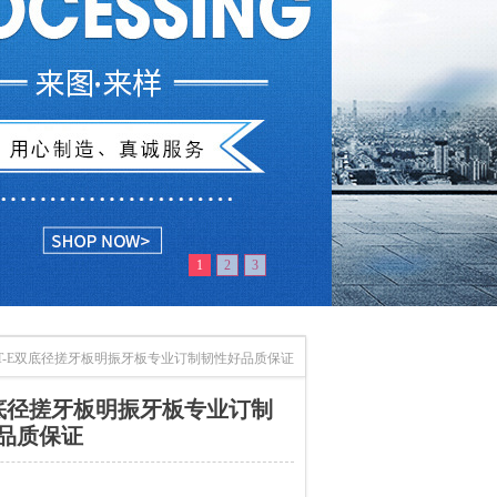
1
2
3
T-E双底径搓牙板明振牙板专业订制韧性好品质保证
双底径搓牙板明振牙板专业订制
品质保证