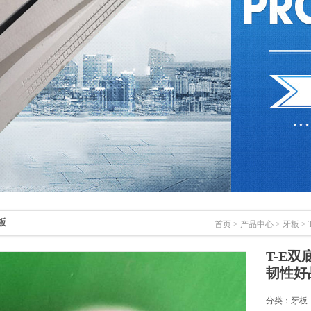
板
首页
>
产品中心
>
牙板
>
T-E
韧性好
分类：牙板