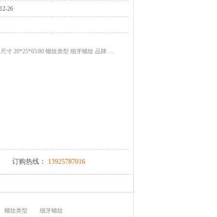
2-26
尺寸 20*25*65/80 螺纹类型 细牙螺纹 品牌 …
订购热线：
13925787016
螺纹类型
细牙螺纹