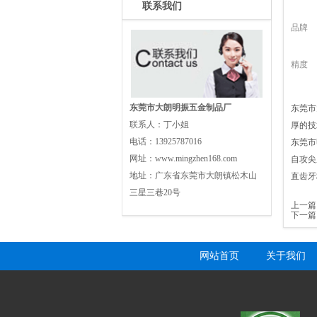
联系我们
品牌
精度
东莞市大朗明振五金制品厂
东莞市
联系人：
丁小姐
厚的技
电话：
13925787016
东莞市
网址：
www.mingzhen168.com
自攻尖
地址：
广东省东莞市大朗镇松木山
直齿牙
三星三巷20号
上一篇
下一篇
网站首页
关于我们