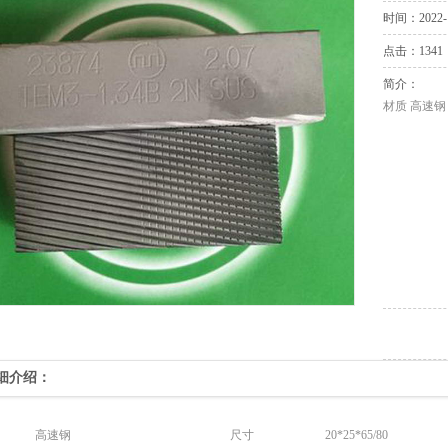
时间：2022-1
点击：1341
简介：
材质 高速钢 
细介绍：
高速钢
尺寸
20*25*65/80