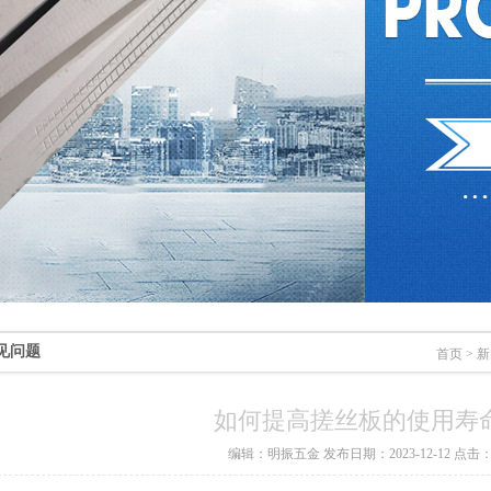
见问题
首页
>
新
如何提高搓丝板的使用寿
编辑：明振五金 发布日期：2023-12-12 点击：