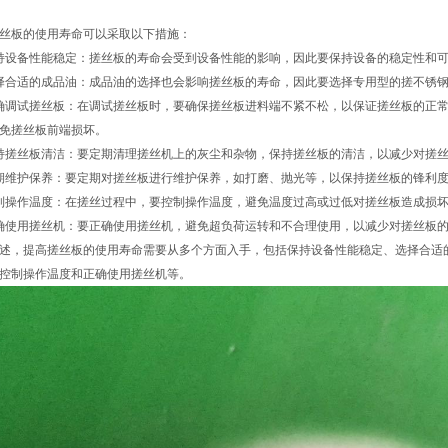
丝板的使用寿命可以采取以下措施：
持设备性能稳定：搓丝板的寿命会受到设备性能的影响，因此要保持设备的稳定性和
择合适的成品油：成品油的选择也会影响搓丝板的寿命，因此要选择专用型的搓不锈
确调试搓丝板：在调试搓丝板时，要确保搓丝板进料端不紧不松，以保证搓丝板的正
免搓丝板前端损坏。
持搓丝板清洁：要定期清理搓丝机上的灰尘和杂物，保持搓丝板的清洁，以减少对搓
期维护保养：要定期对搓丝板进行维护保养，如打磨、抛光等，以保持搓丝板的锋利
制操作温度：在搓丝过程中，要控制操作温度，避免温度过高或过低对搓丝板造成损
确使用搓丝机：要正确使用搓丝机，避免超负荷运转和不合理使用，以减少对搓丝板
述，提高搓丝板的使用寿命需要从多个方面入手，包括保持设备性能稳定、选择合适
控制操作温度和正确使用搓丝机等。