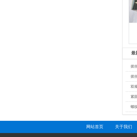
最
搓
搓
双
紧
螺
网站首页
关于我们