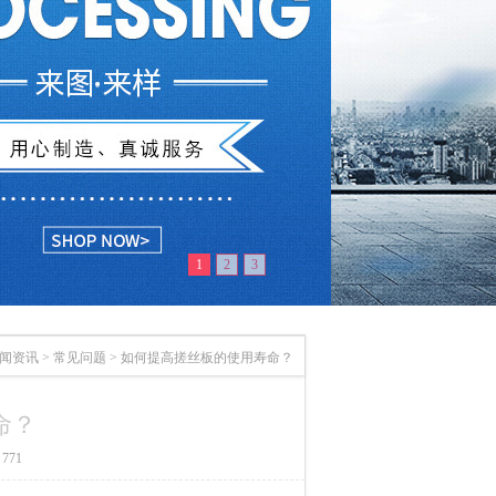
1
2
3
闻资讯
>
常见问题
>
如何提高搓丝板的使用寿命？
命？
771