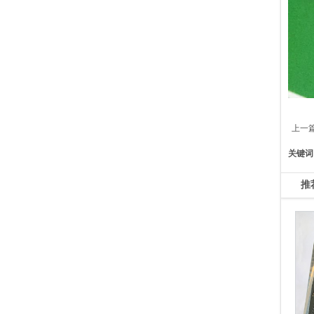
上一
关键词
推