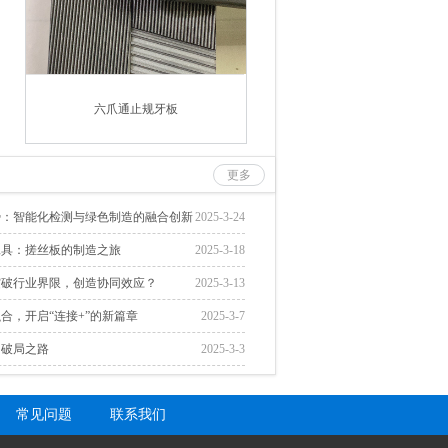
六爪通止规牙板
更多
势：智能化检测与绿色制造的融合创新
2025-3-24
工具：搓丝板的制造之旅
2025-3-18
突破行业界限，创造协同效应？
2025-3-13
合，开启“连接+”的新篇章
2025-3-7
的破局之路
2025-3-3
常见问题
联系我们