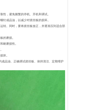
可靠性，避免频繁的停机、开机和调试。
钢螺钉成品油，以减少对搓丝板的损坏。
常运转。同时，要将搓丝板放正，并逐渐压到适合部
丝板的磨损。
度和耐磨损性。
坏。
的损坏。
的成品油、正确调试搓丝板、保持清洁、定期维护