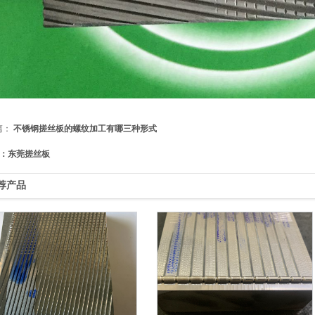
篇：
不锈钢搓丝板的螺纹加工有哪三种形式
：东莞搓丝板
荐产品