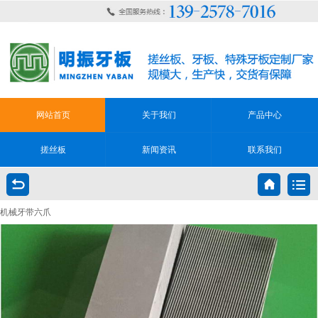
网站首页
关于我们
产品中心
搓丝板
新闻资讯
联系我们
机械牙带六爪