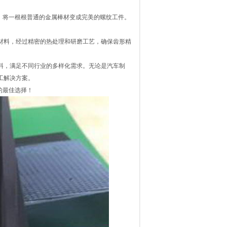
，将一根根普通的金属棒材变成完美的螺纹工件。
材料，经过精密的热处理和研磨工艺，确保齿形精
料，满足不同行业的多样化需求。无论是汽车制
工解决方案。
的最佳选择！