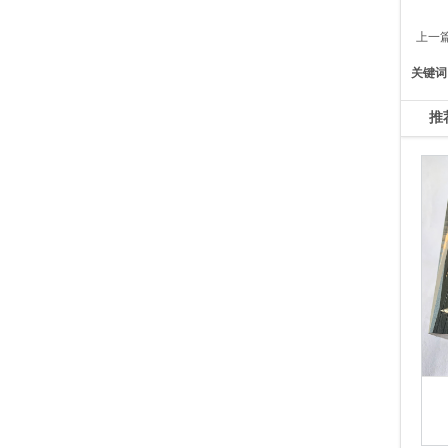
上一
关键词
推