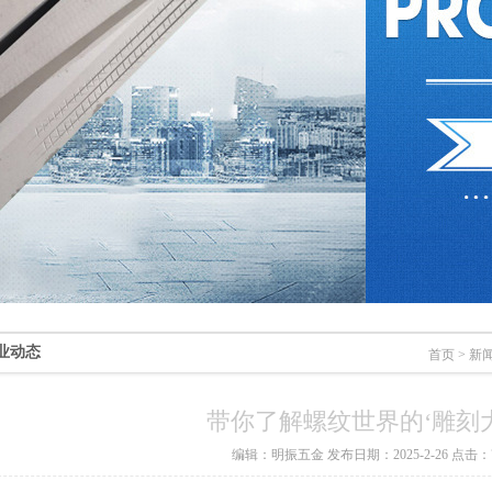
业动态
首页
>
新
带你了解螺纹世界的‘雕刻大
编辑：明振五金 发布日期：2025-2-26 点击：7