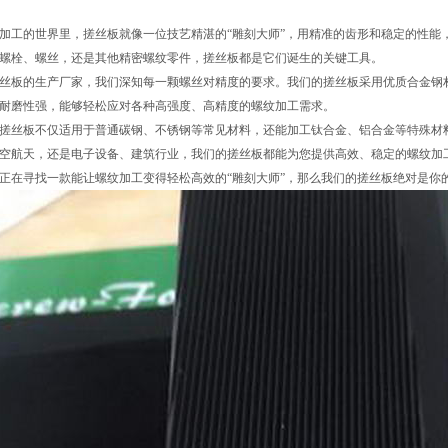
加工的世界里，搓丝板就像一位技艺精湛的“雕刻大师”，用精准的齿形和稳定的性能
螺栓、螺丝，还是其他精密螺纹零件，搓丝板都是它们诞生的关键工具。
丝板的生产厂家，我们深知每一颗螺丝对精度的要求。我们的搓丝板采用优质合金钢
耐磨性强，能够轻松应对各种高强度、高精度的螺纹加工需求。
搓丝板不仅适用于普通碳钢、不锈钢等常见材料，还能加工钛合金、铝合金等特殊材
空航天，还是电子设备、建筑行业，我们的搓丝板都能为您提供高效、稳定的螺纹加
正在寻找一款能让螺纹加工变得轻松高效的“雕刻大师”，那么我们的搓丝板绝对是你