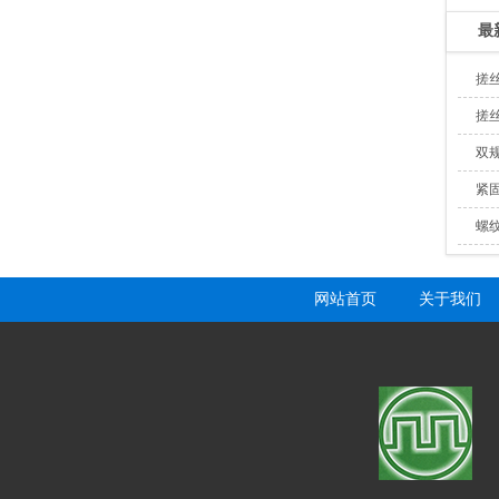
最
搓
搓
双
紧
螺
网站首页
关于我们