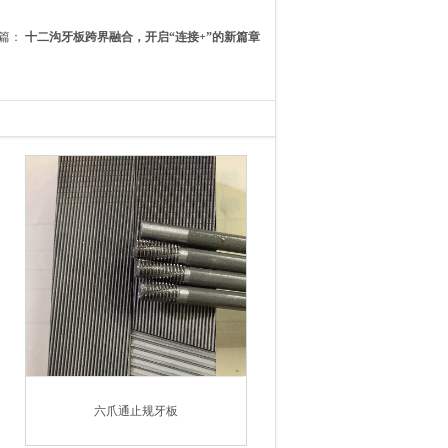
篇：
十二沟牙板跨界融合，开启“连接+”的新篇章
六爪通止规牙板