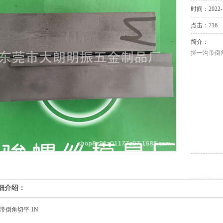
时间：2022-1
点击：716
简介：
搓一沟带倒角
细介绍：
带倒角切平 1N