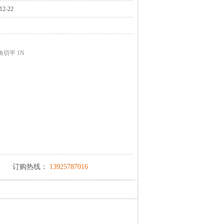
2-22
切平 1N
订购热线：
13925787016