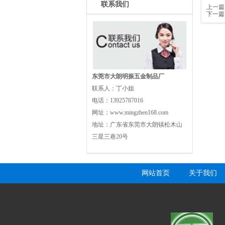
联系我们
上一篇
下一篇
东莞市大朗明振五金制品厂
联系人：
丁小姐
电话：
13925787016
网址：
www.mingzhen168.com
地址：
广东省东莞市大朗镇松木山
三星三巷20号
网站首页
关于我们