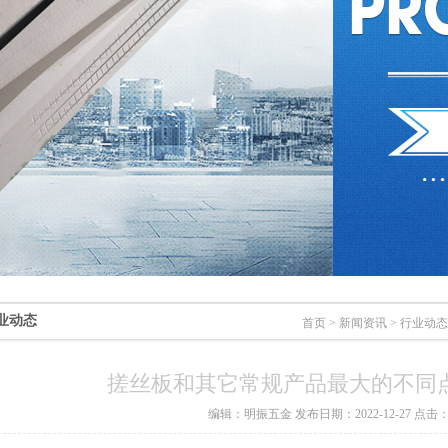
业动态
首页
>
新闻资讯
>
行业动态
搓丝板和其它常规产品最大的不同
编辑：明振五金 发布日期：2022-12-27 点击：