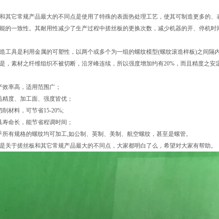
和其它常规产品最大的不同点是使用了特殊的表面热处理工艺，使其可制造更多的、
能的一致性。其耐用性减少了生产过程中搓丝板的更换次数，减少机器的开、停机时
造工具是利用金属的可塑性，以两个或多个为一组的螺纹模型(螺纹滚造样板)之间隔
是，素材之纤维组织不被切断，沿牙峰连续，所以强度增加约有20%，而且精度之安
产效率高，适用范围广；
品精度、加工面、强度皆优；
切削材料，可节省15-20%;
具寿命长，能节省程调时间；
乎所有规格的螺纹均可加工,如公制、英制、美制、航空螺纹，甚至是螺管。
是关于搓丝板和其它常规产品最大的不同点，大家都明白了么，希望对大家有帮助。