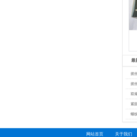
最
搓
搓
双
紧
螺
网站首页
关于我们