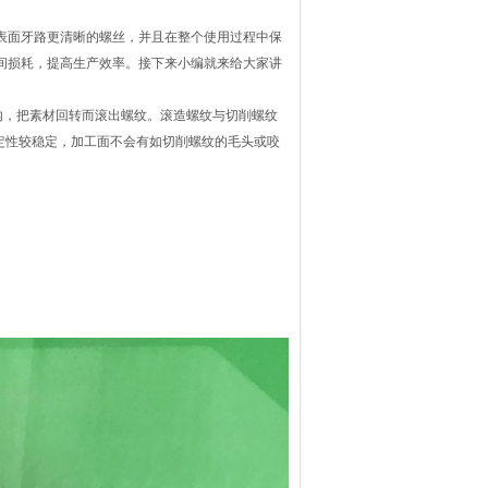
表面牙路更清晰的螺丝，并且在整个使用过程中保
间损耗，提高生产效率。接下来小编就来给大家讲
内，把素材回转而滚出螺纹。滚造螺纹与切削螺纹
定性较稳定，加工面不会有如切削螺纹的毛头或咬