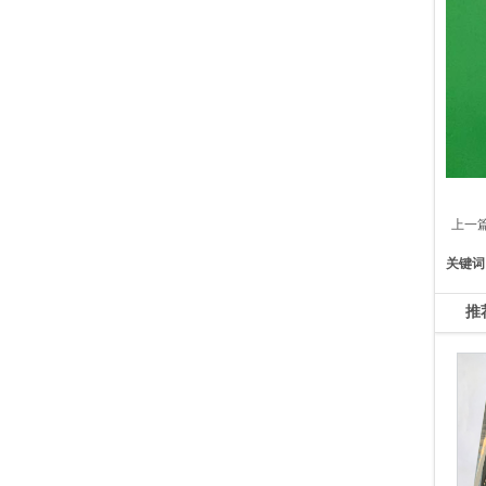
上一
关键词
推