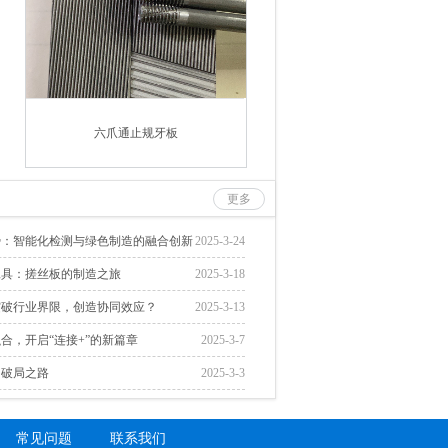
六爪通止规牙板
更多
势：智能化检测与绿色制造的融合创新
2025-3-24
工具：搓丝板的制造之旅
2025-3-18
突破行业界限，创造协同效应？
2025-3-13
合，开启“连接+”的新篇章
2025-3-7
的破局之路
2025-3-3
常见问题
联系我们