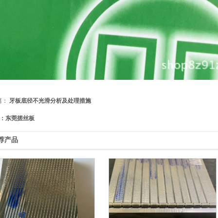
篇：
牙板底径不光滑分析及处理措施
：东莞搓丝板
荐产品