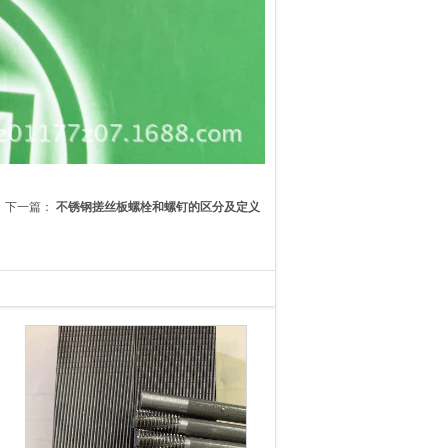
下一篇：
不锈钢搓丝板螺栓和螺钉的区分及定义