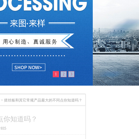
1
2
3
>
搓丝板和其它常规产品最大的不同点你知道吗？
点你知道吗？
935