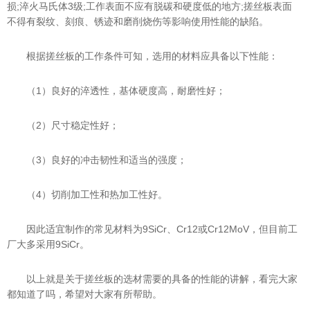
损;淬火马氏体3级;工作表面不应有脱碳和硬度低的地方;搓丝板表面
不得有裂纹、刻痕、锈迹和磨削烧伤等影响使用性能的缺陷。
根据搓丝板的工作条件可知，选用的材料应具备以下性能：
（1）良好的淬透性，基体硬度高，耐磨性好；
（2）尺寸稳定性好；
（3）良好的冲击韧性和适当的强度；
（4）切削加工性和热加工性好。
因此适宜制作的常见材料为9SiCr、Cr12或Cr12MoV，但目前工
厂大多采用9SiCr。
以上就是关于搓丝板的选材需要的具备的性能的讲解，看完大家
都知道了吗，希望对大家有所帮助。