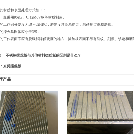
的材质和表面处理方式如下：
一般采用9SiCr、Cr12MoV钢等材质制造。
的工作部分硬度为59～62HRC，若硬度过高易崩齿，若硬度过低易磨损。
的淬火马氏体应小于3级。
的工作表面不应有脱碳和降低硬度的地方，搓丝板表面不得有裂纹、刻痕、锈迹和磨
篇：
不锈钢搓丝板与其他材料搓丝板的区别是什么？
：东莞搓丝板
荐产品