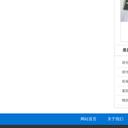
最
搓
搓
双
紧
螺
网站首页
关于我们