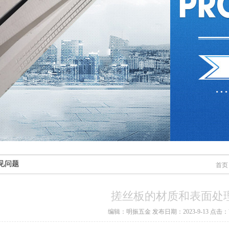
见问题
首页
搓丝板的材质和表面处
编辑：明振五金 发布日期：2023-9-13 点击：7