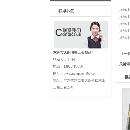
搓丝板
联系我们
搓丝板
搓丝板
搓丝板
搓丝板
东莞市大朗明振五金制品厂
上一
联系人：
丁小姐
关键词
电话：
13925787016
网址：
www.mingzhen168.com
推
地址：
广东省东莞市大朗镇松木山
三星三巷20号