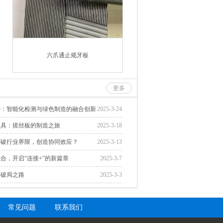
六爪通止规牙板
更多
势：智能化检测与绿色制造的融合创新
2025-3-24
工具：搓丝板的制造之旅
2025-3-18
突破行业界限，创造协同效应？
2025-3-13
合，开启“连接+”的新篇章
2025-3-7
的破局之路
2025-3-3
常见问题
联系我们