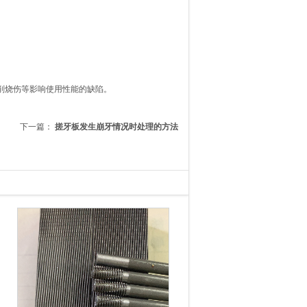
削烧伤等影响使用性能的缺陷。
下一篇：
搓牙板发生崩牙情况时处理的方法