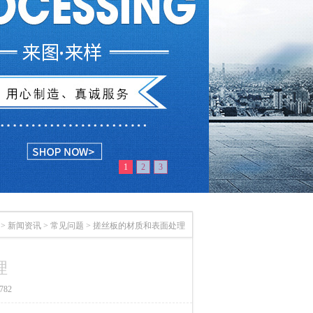
1
2
3
>
新闻资讯
>
常见问题
>
搓丝板的材质和表面处理
理
82