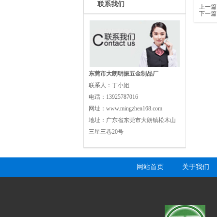
联系我们
上一篇
下一篇
东莞市大朗明振五金制品厂
联系人：
丁小姐
电话：
13925787016
网址：
www.mingzhen168.com
地址：
广东省东莞市大朗镇松木山
三星三巷20号
网站首页
关于我们