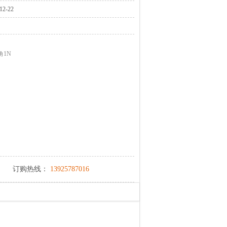
2-22
角1N
订购热线：
13925787016