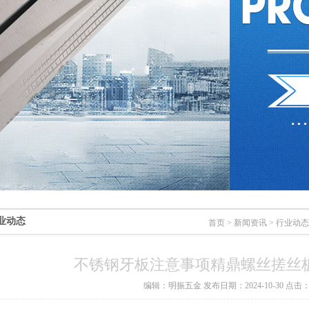
业动态
首页
>
新闻资讯
>
行业动态
不锈钢牙板注意事项精鼎螺丝搓丝
编辑：明振五金 发布日期：2024-10-30 点击：