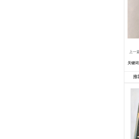
上一
关键词
推