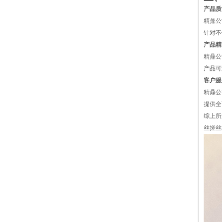
产品质
精鼎公
针对不
产品精
精鼎公
产品可
客户服
精鼎公
提供全
综上所
丝搓丝