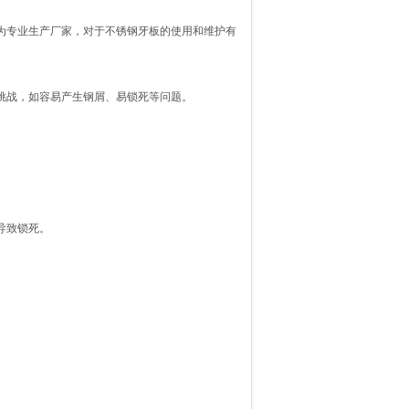
为专业生产厂家，对于不锈钢牙板的使用和维护有
挑战，如容易产生钢屑、易锁死等问题。
导致锁死。