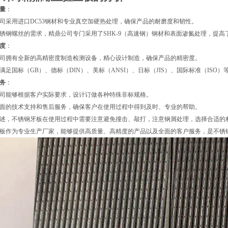
量
：
司采用进口DC53钢材和专业真空加硬热处理，确保产品的耐磨度和韧性。
锈钢螺丝的需求，精鼎公司专门采用了SHK-9（高速钢）钢材和表面渗氮处理，提高
度
：
司拥有全新的高精密度制造检测设备，精心设计制造，确保产品的精密度。
满足国标（GB）、德标（DIN）、美标（ANSI）、日标（JIS）、国际标准（ISO
务
：
司能够根据客户实际要求，设计订做各种特殊非标规格。
面的技术支持和售后服务，确保客户在使用过程中得到及时、专业的帮助。
述，不锈钢牙板在使用过程中需要注意避免撞击、敲打，注意钢屑处理，选择合适的
板作为专业生产厂家，能够提供高质量、高精度的产品以及全面的客户服务，是不锈