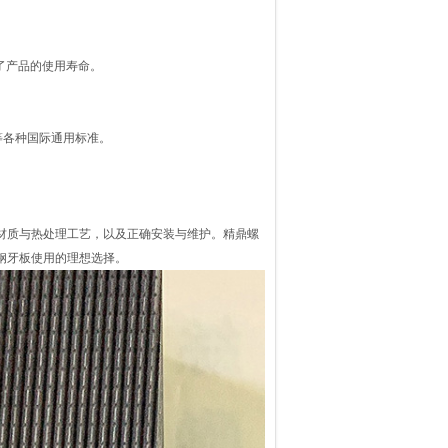
了产品的使用寿命。
）等各种国际通用标准。
材质与热处理工艺，以及正确安装与维护。精鼎螺
钢牙板使用的理想选择。