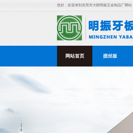
您好，欢迎来到东莞市大朗明振五金制品厂网站
网站首页
搓丝板