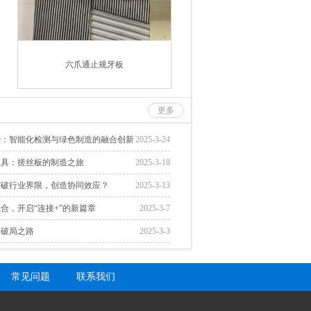
六爪通止规牙板
更多
势：智能化检测与绿色制造的融合创新
2025-3-24
工具：搓丝板的制造之旅
2025-3-18
突破行业界限，创造协同效应？
2025-3-13
合，开启“连接+”的新篇章
2025-3-7
的破局之路
2025-3-3
常见问题
联系我们