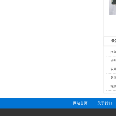
最
搓
搓
双
紧
螺
网站首页
关于我们