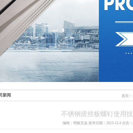
司新闻
首页
>
不锈钢搓丝板螺钉使用技
编辑：明振五金 发布日期：2023-12-4 点击：8