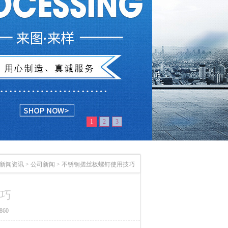
1
2
3
新闻资讯
>
公司新闻
>
不锈钢搓丝板螺钉使用技巧
巧
60