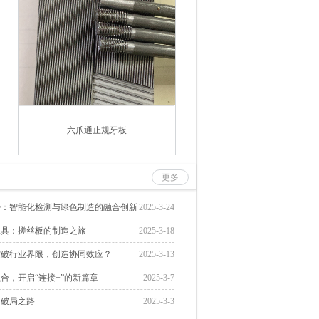
六爪通止规牙板
更多
势：智能化检测与绿色制造的融合创新
2025-3-24
工具：搓丝板的制造之旅
2025-3-18
突破行业界限，创造协同效应？
2025-3-13
合，开启“连接+”的新篇章
2025-3-7
的破局之路
2025-3-3