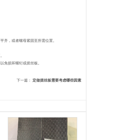
面平齐，或者螺母紧固至所需位置。
面。
，以免损坏螺钉或搓丝板。
下一篇：
定做搓丝板需要考虑哪些因素